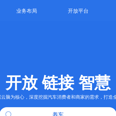
业务布局
开放平台
开放 链接 智慧
数据云脑为核心，深度挖掘汽车消费者和商家的需求，打造
养车